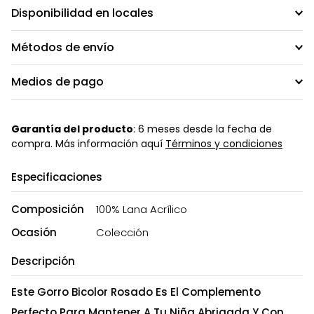
Disponibilidad en locales
Métodos de envío
Medios de pago
Garantía del producto
: 6 meses desde la fecha de
compra. Más información aquí
Términos y condiciones
Especificaciones
Composición
100% Lana Acrílico
Ocasión
Colección
Descripción
Este Gorro Bicolor Rosado Es El Complemento
Perfecto Para Mantener A Tu Niña Abrigada Y Con