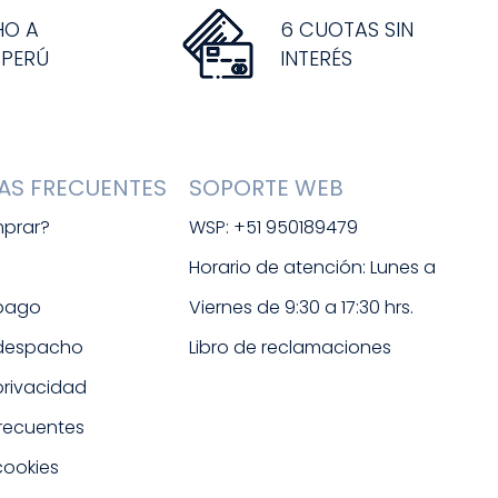
HO A
6 CUOTAS SIN
 PERÚ
INTERÉS
AS FRECUENTES
SOPORTE WEB
prar?
WSP: +51 950189479
s
Horario de atención: Lunes a 
 pago
Viernes de 9:30 a 17:30 hrs. 
 despacho
Libro de reclamaciones
 privacidad
frecuentes
cookies