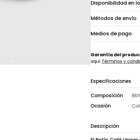
Disponibilidad en l
Métodos de envío
Medios de pago
Garantía del produc
aquí
Términos y condi
Especificaciones
Composición
85%
Ocasión
Col
Descripción
El Botín Café Unise