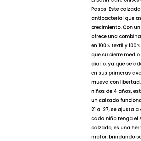
Pasos. Este calzado
antibacterial que a
crecimiento. Con un 
ofrece una combinac
en 100% textil y 100
que su cierre medio 
diario, ya que se a
en sus primeras aven
mueva con libertad, 
niños de 4 años, es
un calzado funciona
21 al 27, se ajusta
cada niño tenga el 
calzado, es una her
motor, brindando s