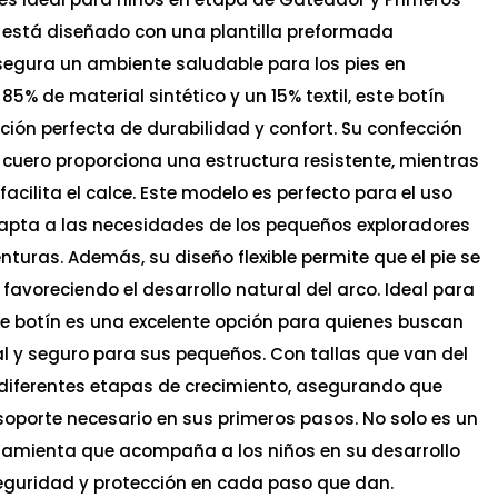
 está diseñado con una plantilla preformada
segura un ambiente saludable para los pies en
85% de material sintético y un 15% textil, este botín
ión perfecta de durabilidad y confort. Su confección
% cuero proporciona una estructura resistente, mientras
facilita el calce. Este modelo es perfecto para el uso
dapta a las necesidades de los pequeños exploradores
turas. Además, su diseño flexible permite que el pie se
favoreciendo el desarrollo natural del arco. Ideal para
te botín es una excelente opción para quienes buscan
l y seguro para sus pequeños. Con tallas que van del
 a diferentes etapas de crecimiento, asegurando que
soporte necesario en sus primeros pasos. No solo es un
ramienta que acompaña a los niños en su desarrollo
eguridad y protección en cada paso que dan.