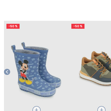
-
50 %
-
50 %