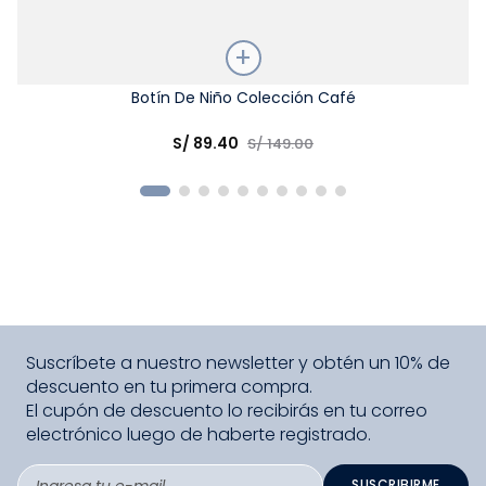
Talla
Botín De Niño Colección Café
Elige una opción
S/
89
.
40
S/
149
.
00
COMPRAR
Suscríbete a nuestro newsletter y obtén un 10% de
descuento en tu primera compra.
El cupón de descuento lo recibirás en tu correo
electrónico luego de haberte registrado.
SUSCRIBIRME