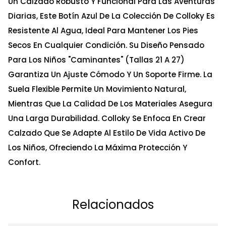
Un Calzado Robusto Y Funcional Para Las Aventuras
Diarias, Este Botín Azul De La Colección De Colloky Es
Resistente Al Agua, Ideal Para Mantener Los Pies
Secos En Cualquier Condición. Su Diseño Pensado
Para Los Niños "Caminantes" (Tallas 21 A 27)
Garantiza Un Ajuste Cómodo Y Un Soporte Firme. La
Suela Flexible Permite Un Movimiento Natural,
Mientras Que La Calidad De Los Materiales Asegura
Una Larga Durabilidad. Colloky Se Enfoca En Crear
Calzado Que Se Adapte Al Estilo De Vida Activo De
Los Niños, Ofreciendo La Máxima Protección Y
Confort.
Relacionados