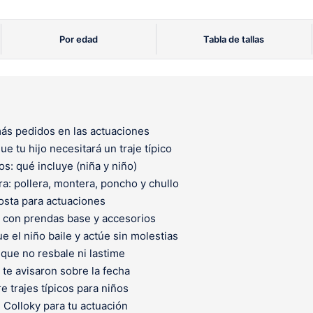
Por edad
Tabla de tallas
más pedidos en las actuaciones
e tu hijo necesitará un traje típico
os: qué incluye (niña y niño)
ra: pollera, montera, poncho y chullo
costa para actuaciones
o con prendas base y accesorios
e el niño baile y actúe sin molestias
que no resbale ni lastime
 te avisaron sobre la fecha
 trajes típicos para niños
 Colloky para tu actuación