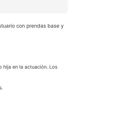
estuario con prendas base y
 hija en la actuación. Los
s.