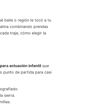
é baile o región le tocó a tu
calma combinando prendas
ada traje, cómo elegir la
 para actuación infantil
que
o punto de partida para casi
tografiado.
a sierra.
illas.