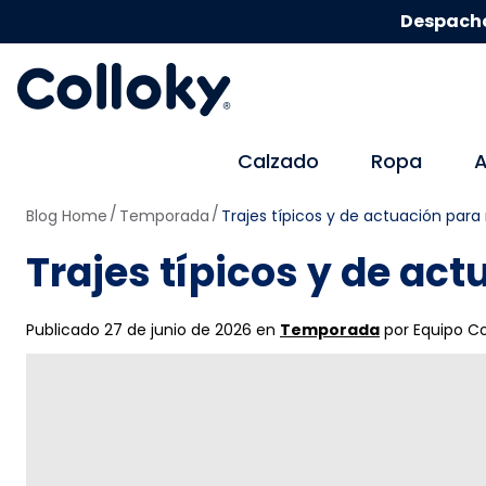
Despacho
Calzado
Ropa
A
Blog Home
Temporada
Trajes típicos y de actuación para 
Trajes típicos y de act
Publicado 27 de junio de 2026 en
Temporada
por Equipo Co