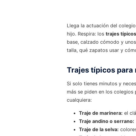
Llega la actuación del colegi
hijo. Respira: los
trajes típico
base, calzado cómodo y unos p
talla, qué zapatos usar y cóm
Trajes típicos para
Si solo tienes minutos y nece
más se piden en los colegios
cualquiera:
Traje de marinera:
el cl
Traje andino o serrano:
Traje de la selva:
colores