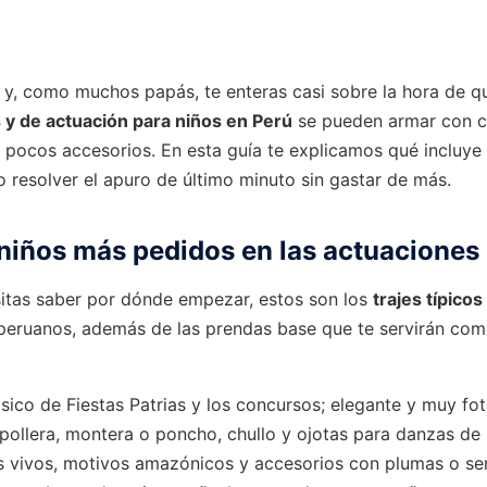
o y, como muchos papás, te enteras casi sobre la hora de qu
s y de actuación para niños en Perú
se pueden armar con 
ocos accesorios. En esta guía te explicamos qué incluye c
o resolver el apuro de último minuto sin gastar de más.
 niños más pedidos en las actuaciones
sitas saber por dónde empezar, estos son los
trajes típicos
 peruanos, además de las prendas base que te servirán com
ásico de Fiestas Patrias y los concursos; elegante y muy fo
pollera, montera o poncho, chullo y ojotas para danzas de l
 vivos, motivos amazónicos y accesorios con plumas o sem