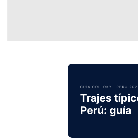
GUÍA COLLOKY · PERÚ 202
Trajes típi
Perú: guía