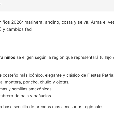
ar
 niños 2026: marinera, andino, costa y selva. Arma el v
ú y cambios fáci
ra niños
se eligen según la región que representará tu hijo o
je costeño más icónico, elegante y clásico de Fiestas Patria
a, montera, poncho, chullo y ojotas.
umas y semillas amazónicas.
mbrero de paja y pañuelos.
a base sencilla de prendas más accesorios regionales.