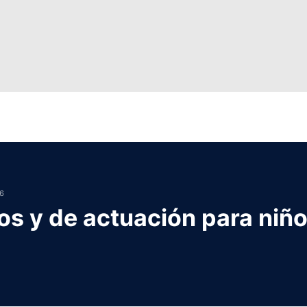
6
cos y de actuación para niñ