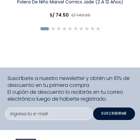
Talla
Polera De Niño Marvel Comics Jade (2 A 12 Años)
Elige una opción
S/
74
.
50
S/
149
.
00
COMPRAR
Suscríbete a nuestro newsletter y obtén un 10% de
descuento en tu primera compra.
El cupón de descuento lo recibirás en tu correo
electrónico luego de haberte registrado.
SUSCRIBIRME