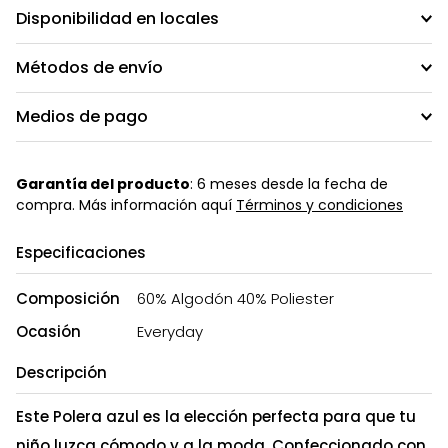
Disponibilidad en locales
Métodos de envío
Medios de pago
Garantía del producto
: 6 meses desde la fecha de
compra. Más información aquí
Términos y condiciones
Especificaciones
Composición
60% Algodón 40% Poliester
Ocasión
Everyday
Descripción
Este Polera azul es la elección perfecta para que tu
niño luzca cómodo y a la moda. Confeccionado con