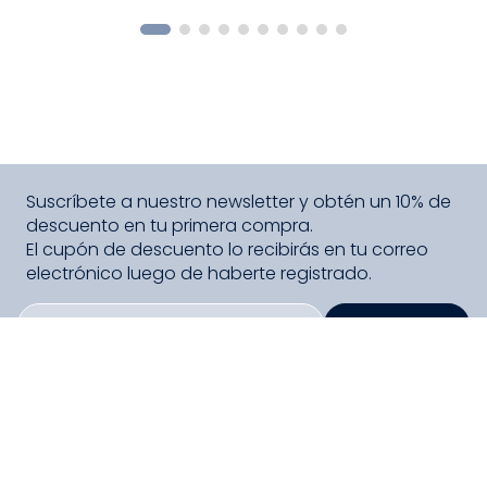
COMPRAR
Suscríbete a nuestro newsletter y obtén un 10% de
descuento en tu primera compra.
El cupón de descuento lo recibirás en tu correo
electrónico luego de haberte registrado.
SUSCRIBIRME
PAGO SEGURO COMPRA FÁCIL