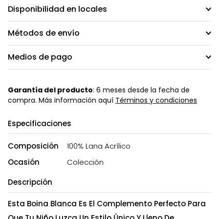
Disponibilidad en locales
Métodos de envío
Medios de pago
Garantía del producto
: 6 meses desde la fecha de
compra. Más información aquí
Términos y condiciones
Especificaciones
Composición
100% Lana Acrílico
Ocasión
Colección
Descripción
Esta Boina Blanca Es El Complemento Perfecto Para
Que Tu Niño Luzca Un Estilo Único Y Lleno De