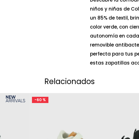
niños y niñas de Co
un 85% de textil, bri
color verde, con cie
autonomía en cada p
removible antibacte
perfecta para tus pe
estas zapatillas ac
Relacionados
-
60 %