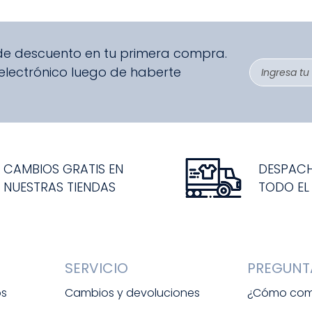
 de descuento en tu primera compra.
 electrónico luego de haberte
CAMBIOS GRATIS EN
DESPAC
NUESTRAS TIENDAS
TODO EL
SERVICIO
PREGUNT
os
Cambios y devoluciones
¿Cómo com