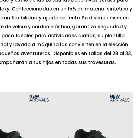
lloky. Confeccionadas en un 15% de material sintético y
ndan flexibilidad y ajuste perfecto. Su diseño unisex en
rre de velcro y cordón elástico, garantiza seguridad y
aso. Ideales para actividades diarias, su plantilla
rial y lavado a máquina las convierten en la elección
queños aventureros. Disponibles en tallas del 28 al 33,
ompañarán a tus hijos en todas sus travesuras.
Ta