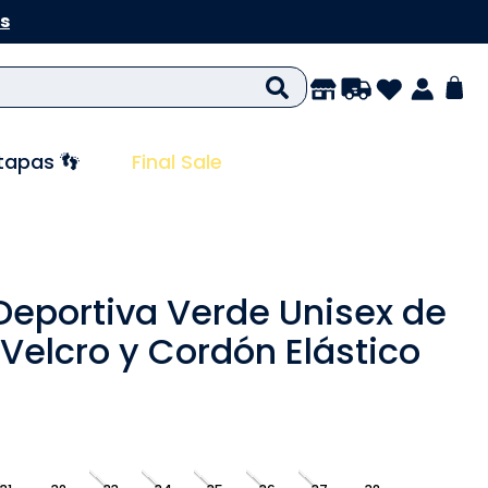
s
tapas 👣
Final Sale
 Deportiva Verde Unisex de
 Velcro y Cordón Elástico