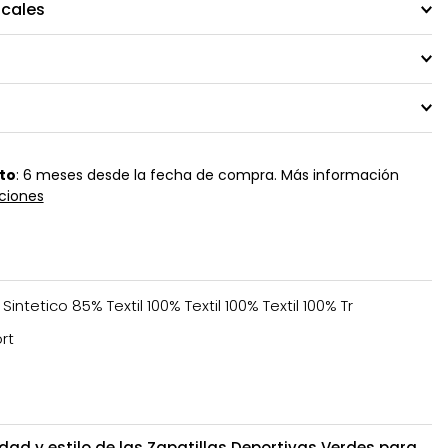
ocales
to
: 6 meses desde la fecha de compra. Más información
ciones
 Sintetico 85% Textil 100% Textil 100% Textil 100% Tr
rt
ad y estilo de las Zapatillas Deportivas Verdes para