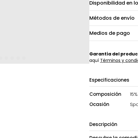
Disponibilidad en l
Métodos de envío
Medios de pago
Garantía del produc
aquí
Términos y condi
Especificaciones
Composición
15%
Ocasión
Spo
Descripción
Descubre la comodid