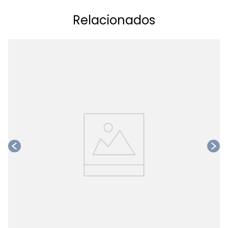
Relacionados
Ta