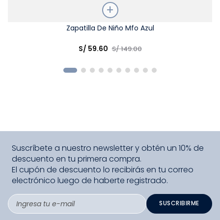
Talla
Zapatilla De Niño Mfo Azul
Elige una opción
S/
59
.
60
S/
149
.
00
COMPRAR
Suscríbete a nuestro newsletter y obtén un 10% de
descuento en tu primera compra.
El cupón de descuento lo recibirás en tu correo
electrónico luego de haberte registrado.
SUSCRIBIRME