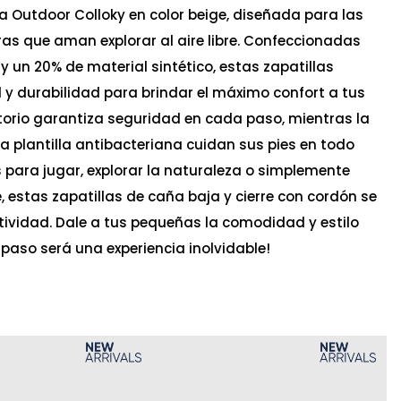
la Outdoor Colloky en color beige, diseñada para las
s que aman explorar al aire libre. Confeccionadas
 y un 20% de material sintético, estas zapatillas
 durabilidad para brindar el máximo confort a tus
ratorio garantiza seguridad en cada paso, mientras la
a plantilla antibacteriana cuidan sus pies en todo
para jugar, explorar la naturaleza o simplemente
re, estas zapatillas de caña baja y cierre con cordón se
ividad. Dale a tus pequeñas la comodidad y estilo
paso será una experiencia inolvidable!
Ta