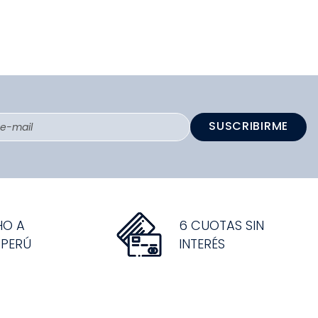
SUSCRIBIRME
HO A
6 CUOTAS SIN
 PERÚ
INTERÉS