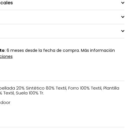
ocales
to
: 6 meses desde la fecha de compra. Más información
ciones
ellada 20% Sintético 80% Textil, Forro 100% Textil, Plantilla
% Textil, Suela 100% Tr.
tdoor