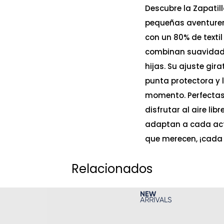
Descubre la Zapatil
pequeñas aventurera
con un 80% de textil
combinan suavidad y
hijas. Su ajuste gi
punta protectora y l
momento. Perfectas 
disfrutar al aire lib
adaptan a cada act
que merecen, ¡cada 
Relacionados