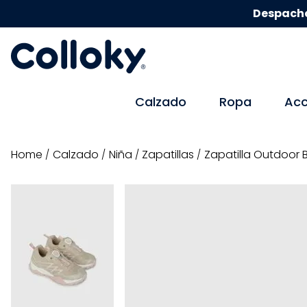
Despacho
Calzado
Ropa
Acc
calzado
niña
zapatillas
Zapatilla Outdoor B