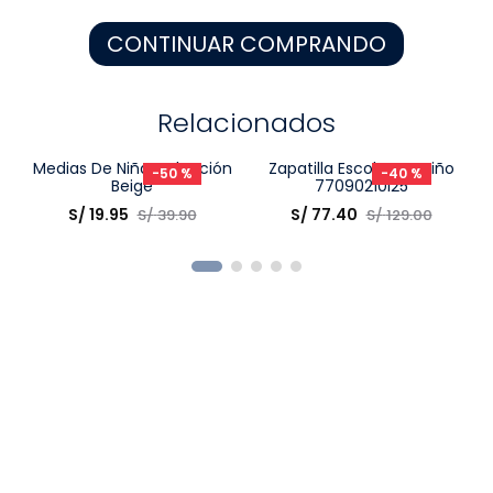
8
.
zapatos niña
CONTINUAR COMPRANDO
9
.
pijama
10
.
sandalias niño
Relacionados
-
50 %
-
40 %