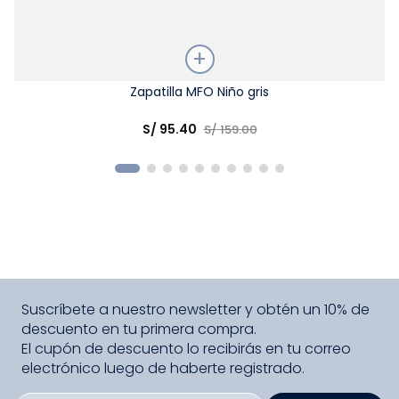
Talla
Zapatilla MFO Niño gris
Elige una opción
S/
95
.
40
S/
159
.
00
COMPRAR
Suscríbete a nuestro newsletter y obtén un 10% de
descuento en tu primera compra.
El cupón de descuento lo recibirás en tu correo
electrónico luego de haberte registrado.