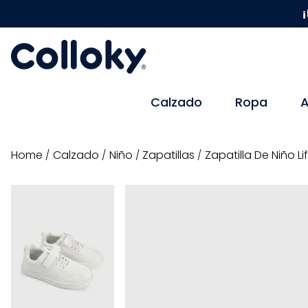
¡
Calzado
Ropa
A
calzado
niño
zapatillas
Zapatilla De Niño Li