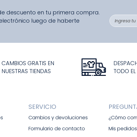
 de descuento en tu primera compra.
 electrónico luego de haberte
CAMBIOS GRATIS EN
DESPAC
NUESTRAS TIENDAS
TODO EL
SERVICIO
PREGUNT
os
Cambios y devoluciones
¿Cómo com
Formulario de contacto
Mis pedido