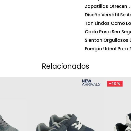
Zapatillas Ofrecen 
Diseño Versátil Se 
Tan Lindos Como Lo
Cada Paso Sea Segur
Sientan Orgullosos 
Energía! Ideal Para
Relacionados
-
40 %