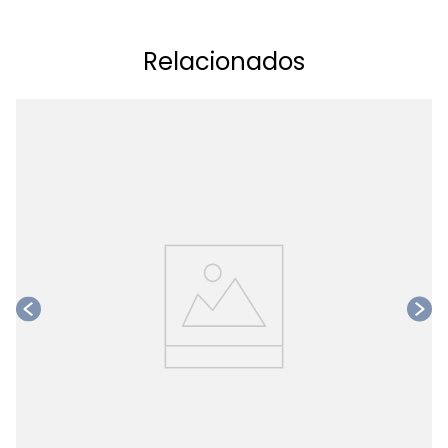
Relacionados
Ta