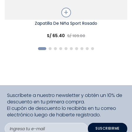
Talla
Zapatilla De Niña Sport Rosado
Elige una opción
S/
65
.
40
S/
109
.
00
COMPRAR
Suscríbete a nuestro newsletter y obtén un 10% de
descuento en tu primera compra.
El cupón de descuento lo recibirás en tu correo
electrónico luego de haberte registrado.
SUSCRIBIRME