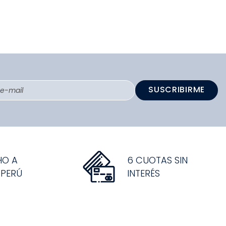
SUSCRIBIRME
HO A
6 CUOTAS SIN
 PERÚ
INTERÉS