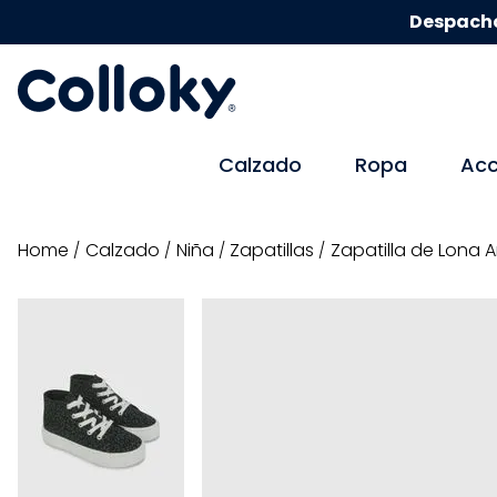
Despacho
Calzado
Ropa
Acc
calzado
niña
zapatillas
Zapatilla de Lona A