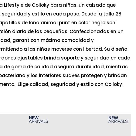
a Lifestyle de Colloky para niñas, un calzado que
seguridad y estilo en cada paso. Desde la talla 28
apatillas de lona animal print en color negro son
ersión diaria de las pequeñas. Confeccionadas en un
calidad, garantizan máxima comodidad y
rmitiendo a las niñas moverse con libertad. Su diseño
rdones ajustables brinda soporte y seguridad en cada
la de goma de calidad asegura durabilidad, mientras
ibacteriana y los interiores suaves protegen y brindan
nto. ¡Elige calidad, seguridad y estilo con Colloky!
Ta