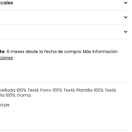
ocales
to
: 6 meses desde la fecha de compra. Más información
ciones
llada 100% Textil, Forro 100% Textil, Plantilla 100% Textil,
la 100% Goma.
style