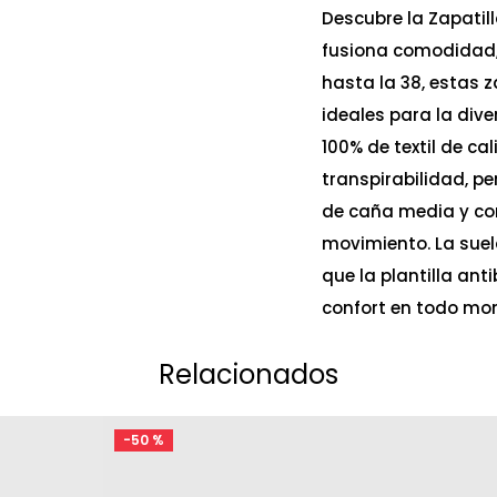
Descubre la Zapatill
fusiona comodidad, 
hasta la 38, estas z
ideales para la div
100% de textil de 
transpirabilidad, pe
de caña media y co
movimiento. La sue
que la plantilla ant
confort en todo mome
Relacionados
-
50 %