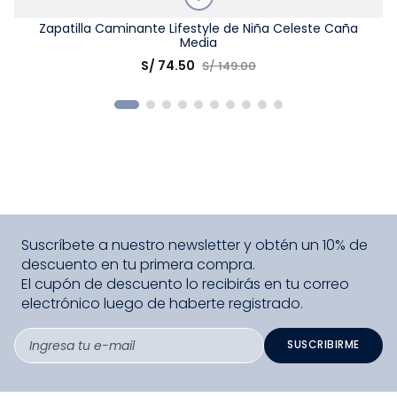
Talla
Zapatilla Caminante Lifestyle de Niña Celeste Caña
Media
Elige una opción
S/
74
.
50
S/
149
.
00
COMPRAR
Suscríbete a nuestro newsletter y obtén un 10% de
descuento en tu primera compra.
El cupón de descuento lo recibirás en tu correo
electrónico luego de haberte registrado.
SUSCRIBIRME