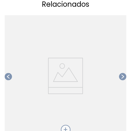
Relacionados
Ta