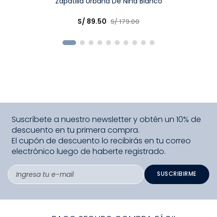
Talla
Zapatilla Urbana De Niña Blanco
Elige una opción
S/
89
.
50
S/
179
.
00
COMPRAR
Suscríbete a nuestro newsletter y obtén un 10% de
descuento en tu primera compra.
El cupón de descuento lo recibirás en tu correo
electrónico luego de haberte registrado.
SUSCRIBIRME