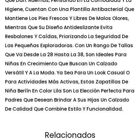
Que Dan. Además, Pensando En La Comodidad Y La
Higiene, Cuentan Con Una Plantilla Antibacterial Que
Mantiene Los Pies Frescos Y Libres De Malos Olores,
Mientras Que Su Diseño Antideslizante Evita
Resbalones Y Caídas, Priorizando La Seguridad De
Las Pequeñas Exploradoras. Con Un Rango De Tallas
Que Va Desde La 28 Hasta La 38, Son Ideales Para
Niñas En Crecimiento Que Buscan Un Calzado
Versátil Y A La Moda. Ya Sea Para Un Look Casual O
Para Actividades Más Activas, Estas Zapatillas De
Niña Berlín En Color Lila Son La Elección Perfecta Para
Padres Que Desean Brindar A Sus Hijas Un Calzado
De Calidad Que Combine Estilo Y Funcionalidad.
Relacionados