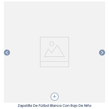
Ta
Talla
Zapatilla De Fútbol Blanca Con Rojo De Niño