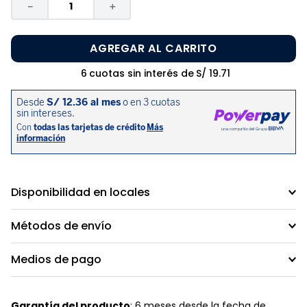
－
＋
AGREGAR AL CARRITO
6
cuotas sin interés de
S/
19
.
71
Disponibilidad en locales
Métodos de envío
Medios de pago
Garantía del producto
: 6 meses desde la fecha de