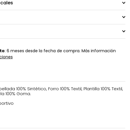
ocales
to
: 6 meses desde la fecha de compra. Más información
ciones
ellada 100% Sintético, Forro 100% Textil, Plantilla 100% Textil,
la 100% Goma.
ortivo