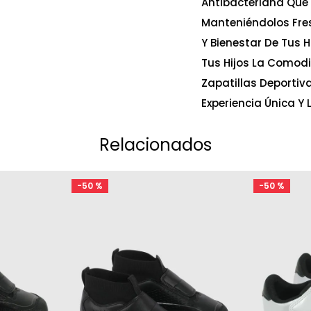
Antibacteriana Que 
Manteniéndolos Fre
Y Bienestar De Tus H
Tus Hijos La Comodi
Zapatillas Deportiv
Experiencia Única Y 
Relacionados
-
50 %
-
50 %