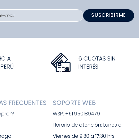
SUSCRIBIRME
HO A
6 CUOTAS SIN
 PERÚ
INTERÉS
AS FRECUENTES
SOPORTE WEB
prar?
WSP: +51 950189479
s
Horario de atención: Lunes a 
 pago
Viernes de 9:30 a 17:30 hrs. 