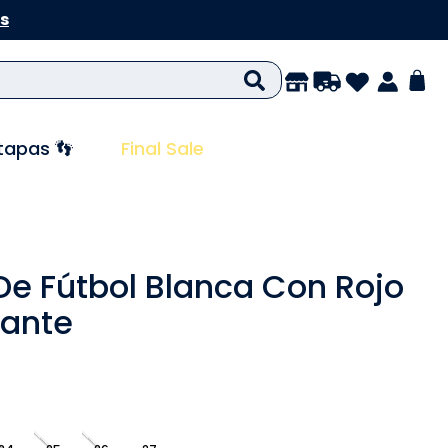
s
tapas 👣
Final Sale
 De Fútbol Blanca Con Rojo
ante