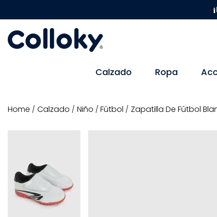
¡
Calzado
Ropa
Acc
calzado
niño
fútbol
Zapatilla De Fútbol B