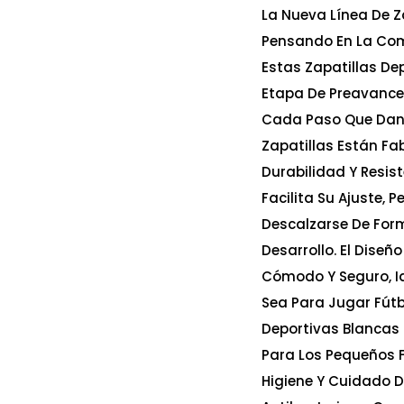
La Nueva Línea De Z
Pensando En La Com
Estas Zapatillas De
Etapa De Preavance,
Cada Paso Que Dan.
Zapatillas Están Fab
Durabilidad Y Resist
Facilita Su Ajuste,
Descalzarse De For
Desarrollo. El Dise
Cómodo Y Seguro, Id
Sea Para Jugar Fútb
Deportivas Blancas 
Para Los Pequeños 
Higiene Y Cuidado D