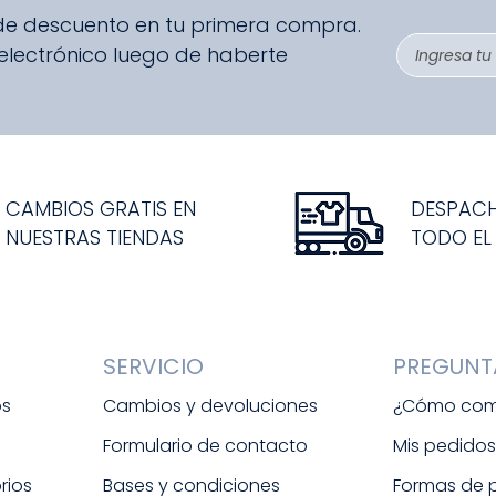
 de descuento en tu primera compra.
 electrónico luego de haberte
CAMBIOS GRATIS EN
DESPAC
NUESTRAS TIENDAS
TODO EL
SERVICIO
PREGUNT
os
Cambios y devoluciones
¿Cómo com
Formulario de contacto
Mis pedido
rios
Bases y condiciones
Formas de