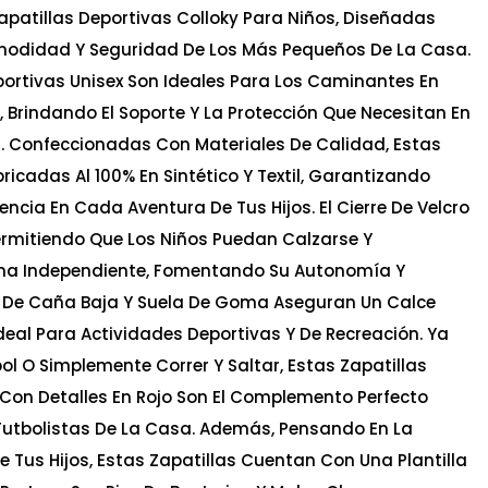
apatillas Deportivas Colloky Para Niños, Diseñadas
odidad Y Seguridad De Los Más Pequeños De La Casa.
portivas Unisex Son Ideales Para Los Caminantes En
 Brindando El Soporte Y La Protección Que Necesitan En
 Confeccionadas Con Materiales De Calidad, Estas
ricadas Al 100% En Sintético Y Textil, Garantizando
encia En Cada Aventura De Tus Hijos. El Cierre De Velcro
 Permitiendo Que Los Niños Puedan Calzarse Y
ma Independiente, Fomentando Su Autonomía Y
ño De Caña Baja Y Suela De Goma Aseguran Un Calce
eal Para Actividades Deportivas Y De Recreación. Ya
ol O Simplemente Correr Y Saltar, Estas Zapatillas
Con Detalles En Rojo Son El Complemento Perfecto
Futbolistas De La Casa. Además, Pensando En La
e Tus Hijos, Estas Zapatillas Cuentan Con Una Plantilla