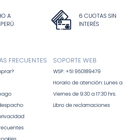
HO A
6 CUOTAS SIN
 PERÚ
INTERÉS
AS FRECUENTES
SOPORTE WEB
prar?
WSP: +51 950189479
s
Horario de atención: Lunes a 
 pago
Viernes de 9:30 a 17:30 hrs. 
 despacho
Libro de reclamaciones
 privacidad
frecuentes
cookies