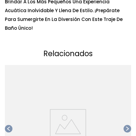
Brindar A Los Más Pequeños Una Experiencia
Acuática Inolvidable Y Llena De Estilo. ¡Prepárate
Para Sumergirte En La Diversión Con Este Traje De
Baño Único!
Relacionados
Ta