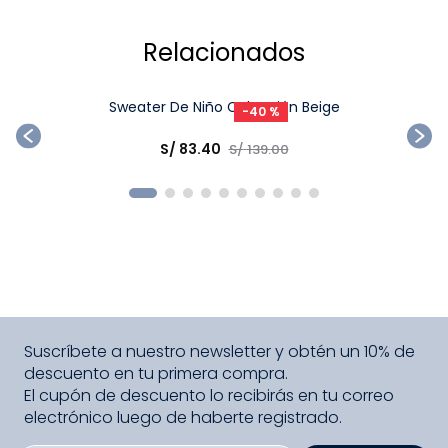
Relacionados
Ta