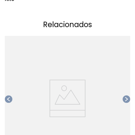
Relacionados
Ta