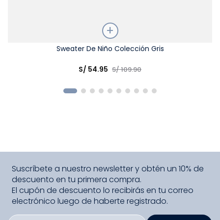
Talla
Sweater De Niño Colección Gris
Elige una opción
S/
54
.
95
S/
109
.
90
COMPRAR
Suscríbete a nuestro newsletter y obtén un 10% de
descuento en tu primera compra.
El cupón de descuento lo recibirás en tu correo
electrónico luego de haberte registrado.