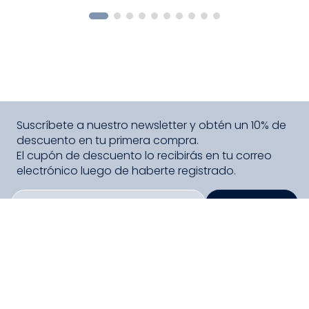
COMPRAR
Suscríbete a nuestro newsletter y obtén un 10% de
descuento en tu primera compra.
El cupón de descuento lo recibirás en tu correo
electrónico luego de haberte registrado.
SUSCRIBIRME
PAGO SEGURO COMPRA FÁCIL