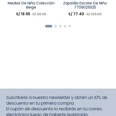
Talla
Medias De Niña Colección
Talla
Zapatilla Escolar De Niño
Beige
77090210I25
Elige una opción
Elige una opción
S/
19
.
95
S/
77
.
40
S/
39
.
90
S/
129
.
00
COMPRAR
COMPRAR
Suscríbete a nuestro newsletter y obtén un 10% de
descuento en tu primera compra.
El cupón de descuento lo recibirás en tu correo
electrónico luego de haberte registrado.