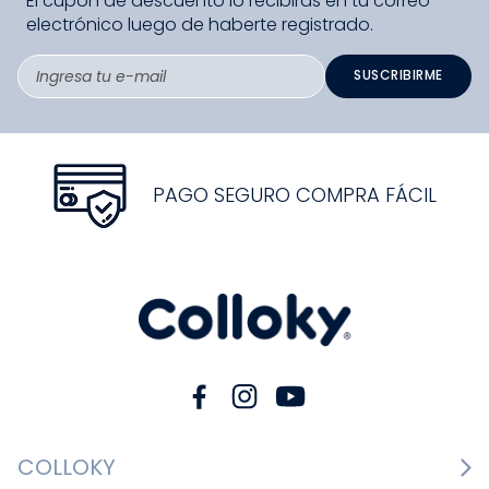
Elige una opción
COMPRAR
Suscríbete a nuestro newsletter y obtén un 10% de
descuento en tu primera compra.
El cupón de descuento lo recibirás en tu correo
electrónico luego de haberte registrado.
SUSCRIBIRME
PAGO SEGURO COMPRA FÁCIL