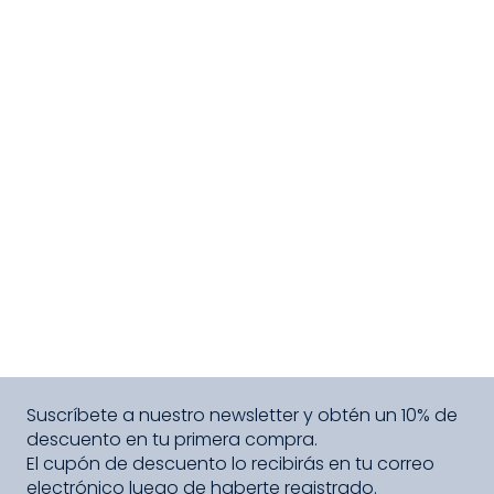
Suscríbete a nuestro newsletter y obtén un 10% de
descuento en tu primera compra.
El cupón de descuento lo recibirás en tu correo
electrónico luego de haberte registrado.