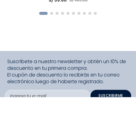
S/
149
.
00
COMPRAR
Suscríbete a nuestro newsletter y obtén un 10% de
descuento en tu primera compra.
El cupón de descuento lo recibirás en tu correo
electrónico luego de haberte registrado.
SUSCRIBIRME
PAGO SEGURO COMPRA FÁCIL