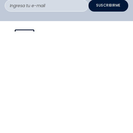
SUSCRIBIRME
PAGO SEGURO COMPRA FÁCIL
COLLOKY
Guía de tallas Zapatos
SERVICIO