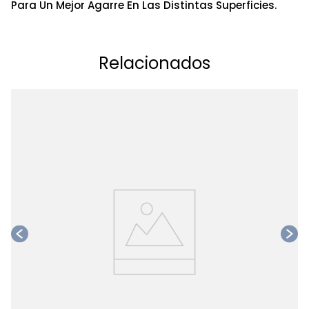
Para Un Mejor Agarre En Las Distintas Superficies.
Relacionados
Ta