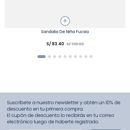
Talla
Sandalia De Niña Fucsia
Elige una opción
S/
83
.
40
S/
139
.
00
COMPRAR
Suscríbete a nuestro newsletter y obtén un 10% de
descuento en tu primera compra.
El cupón de descuento lo recibirás en tu correo
electrónico luego de haberte registrado.