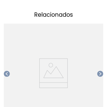
Relacionados
Ta