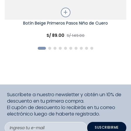
Talla
Botín Beige Primeros Pasos Niña de Cuero
Elige una opción
S/
89
.
00
S/
149
.
00
COMPRAR
Suscríbete a nuestro newsletter y obtén un 10% de
descuento en tu primera compra.
El cupón de descuento lo recibirás en tu correo
electrónico luego de haberte registrado.
SUSCRIBIRME