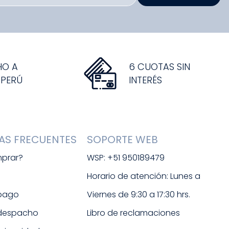
HO A
6 CUOTAS SIN
 PERÚ
INTERÉS
AS FRECUENTES
SOPORTE WEB
prar?
WSP: +51 950189479
s
Horario de atención: Lunes a 
 pago
Viernes de 9:30 a 17:30 hrs. 
 despacho
Libro de reclamaciones