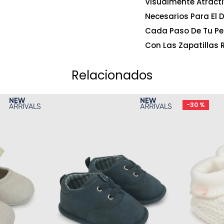
Visualmente Atracti
Necesarios Para El D
Cada Paso De Tu Pe
Con Las Zapatillas R
Relacionados
-
30 %