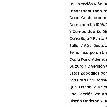
La Colección Niña De
Encantador Tono Ro
Casa. Confeccionada
Combinan Un 100% De
Y Comodidad. Su Dis
Caña Baja Y Punta 
Talla 17 A 20. Desta
Reina Incorporan Un
Cada Paso. Además,
Dulzura Y Diversión
Estas Zapatillas So
Sea Para Una Ocasió
Que Buscan Lo Mejor 
Una Elección Segura
Diseño Moderno Y De