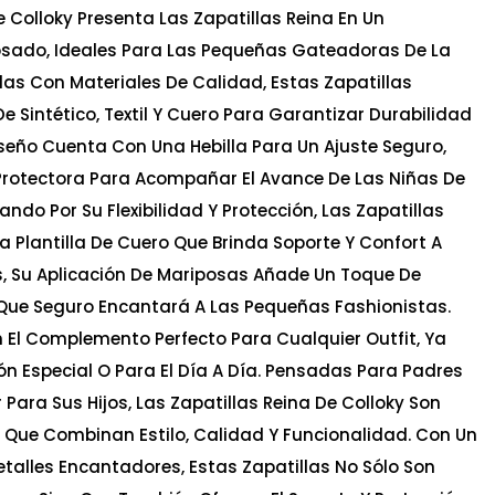
 Colloky Presenta Las Zapatillas Reina En Un
sado, Ideales Para Las Pequeñas Gateadoras De La
s Con Materiales De Calidad, Estas Zapatillas
 Sintético, Textil Y Cuero Para Garantizar Durabilidad
eño Cuenta Con Una Hebilla Para Un Ajuste Seguro,
Protectora Para Acompañar El Avance De Las Niñas De
cando Por Su Flexibilidad Y Protección, Las Zapatillas
a Plantilla De Cuero Que Brinda Soporte Y Confort A
 Su Aplicación De Mariposas Añade Un Toque De
 Que Seguro Encantará A Las Pequeñas Fashionistas.
n El Complemento Perfecto Para Cualquier Outfit, Ya
n Especial O Para El Día A Día. Pensadas Para Padres
Para Sus Hijos, Las Zapatillas Reina De Colloky Son
 Que Combinan Estilo, Calidad Y Funcionalidad. Con Un
talles Encantadores, Estas Zapatillas No Sólo Son