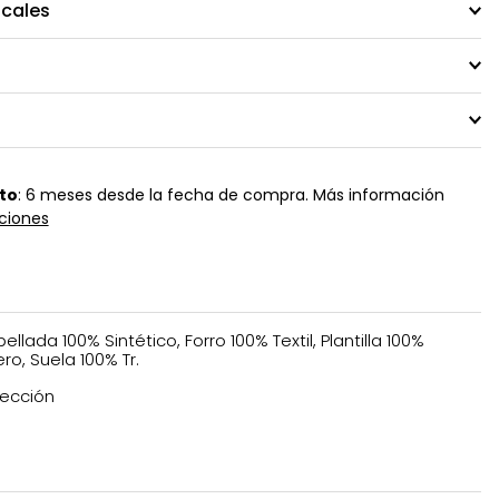
ocales
to
: 6 meses desde la fecha de compra. Más información
ciones
ellada 100% Sintético, Forro 100% Textil, Plantilla 100%
ro, Suela 100% Tr.
ección