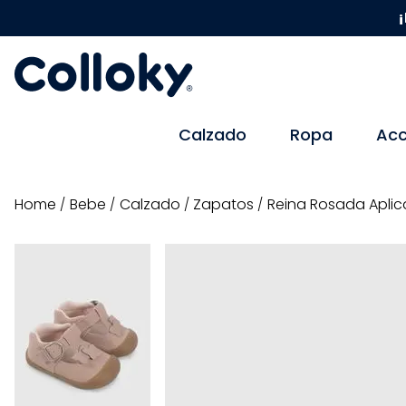
¡
Calzado
Ropa
Acc
bebe
calzado
zapatos
Reina Rosada Apli