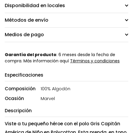
Disponibilidad en locales
Métodos de envío
Medios de pago
Garantía del producto
: 6 meses desde la fecha de
compra. Más información aquí
Términos y condiciones
Especificaciones
Composición
100% Algodón
Ocasión
Marvel
Descripción
Viste a tu pequeño héroe con el polo Gris Capitán
América de Niño en Polycotton. Esta prenda, en tono