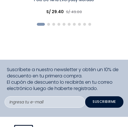
Elige una opción
S/
29
.
40
S/
49
.
00
COMPRAR
Suscríbete a nuestro newsletter y obtén un 10% de
descuento en tu primera compra.
El cupón de descuento lo recibirás en tu correo
electrónico luego de haberte registrado.
SUSCRIBIRME