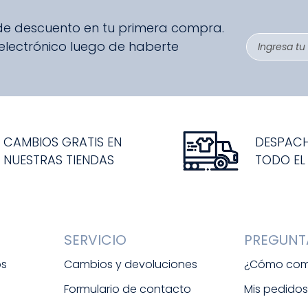
 de descuento en tu primera compra.
 electrónico luego de haberte
CAMBIOS GRATIS EN
DESPAC
NUESTRAS TIENDAS
TODO EL
SERVICIO
PREGUNT
os
Cambios y devoluciones
¿Cómo com
Formulario de contacto
Mis pedido