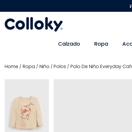
¡
Calzado
Ropa
Acc
ropa
niño
polos
Polo De Niño Everyday Caf