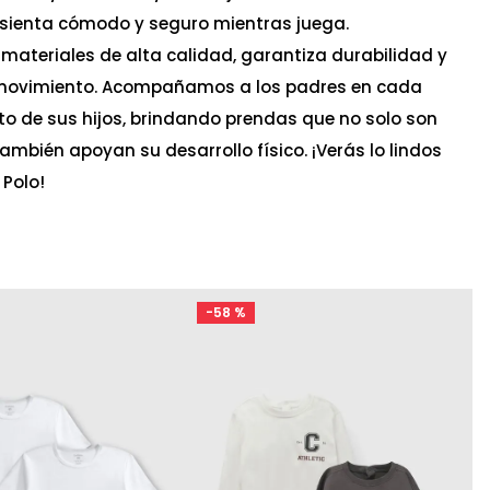
 sienta cómodo y seguro mientras juega.
ateriales de alta calidad, garantiza durabilidad y
movimiento. Acompañamos a los padres en cada
to de sus hijos, brindando prendas que no solo son
también apoyan su desarrollo físico. ¡Verás lo lindos
 Polo!
-
58 %
Ta