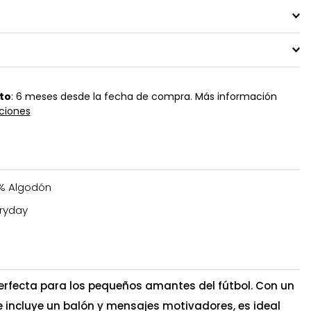
to
: 6 meses desde la fecha de compra. Más información
ciones
% Algodón
ryday
perfecta para los pequeños amantes del fútbol. Con un
e incluye un balón y mensajes motivadores, es ideal