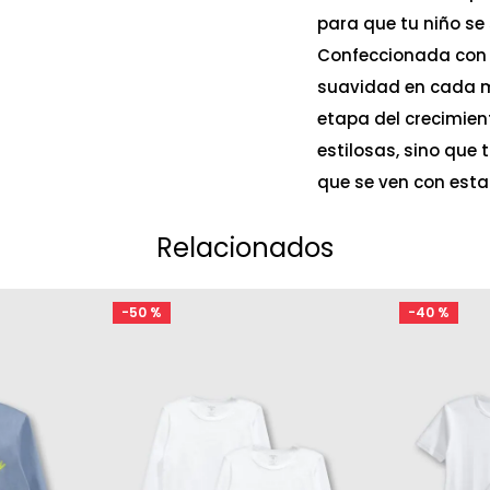
para que tu niño se
Confeccionada con m
suavidad en cada 
etapa del crecimien
estilosas, sino que 
que se ven con esta
Relacionados
-
50 %
-
40 %