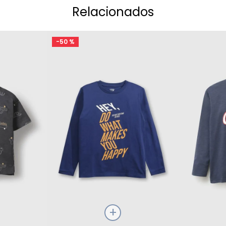
Relacionados
-
50 %