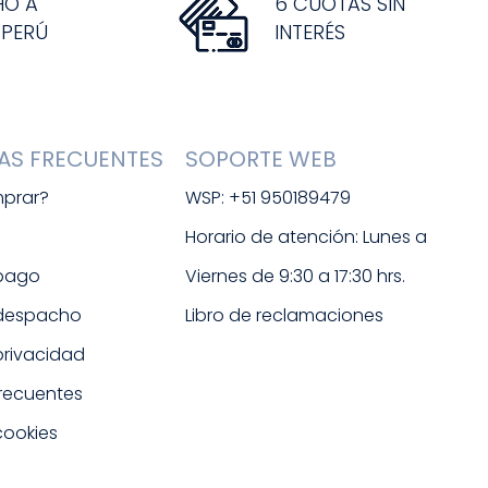
HO A
6 CUOTAS SIN
 PERÚ
INTERÉS
AS FRECUENTES
SOPORTE WEB
prar?
WSP: +51 950189479
s
Horario de atención: Lunes a 
 pago
Viernes de 9:30 a 17:30 hrs. 
 despacho
Libro de reclamaciones
 privacidad
frecuentes
cookies