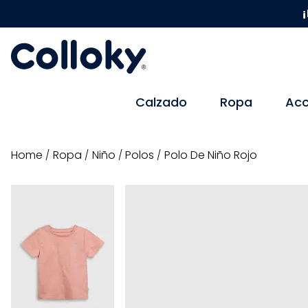
¡
Calzado
Ropa
Acc
ropa
niño
polos
Polo De Niño Rojo