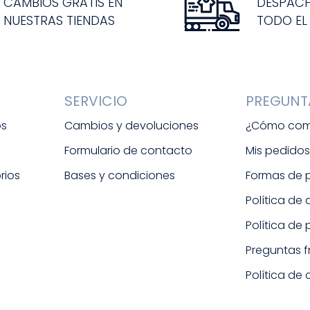
CAMBIOS GRATIS EN
DESPAC
NUESTRAS TIENDAS
TODO EL
SERVICIO
PREGUNT
os
Cambios y devoluciones
¿Cómo com
Formulario de contacto
Mis pedido
rios
Bases y condiciones
Formas de
Política de
Política de
Preguntas 
Política de 