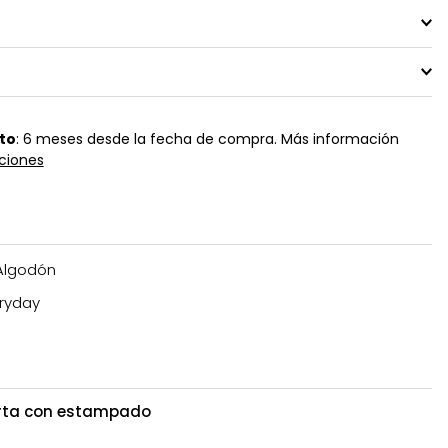
to
: 6 meses desde la fecha de compra. Más información
ciones
Algodón
ryday
orta con estampado