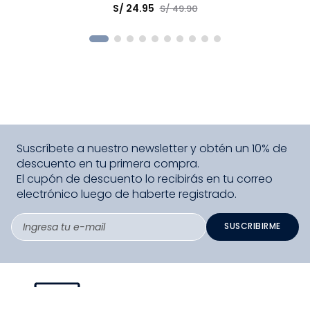
S/
24
.
95
S/
49
.
90
COMPRAR
Suscríbete a nuestro newsletter y obtén un 10% de
descuento en tu primera compra.
El cupón de descuento lo recibirás en tu correo
electrónico luego de haberte registrado.
SUSCRIBIRME
PAGO SEGURO COMPRA FÁCIL