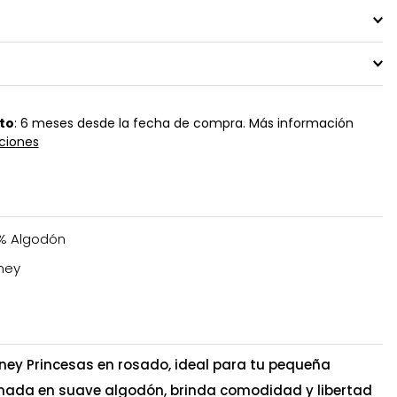
to
: 6 meses desde la fecha de compra. Más información
ciones
% Algodón
ney
sney Princesas en rosado, ideal para tu pequeña
onada en suave algodón, brinda comodidad y libertad