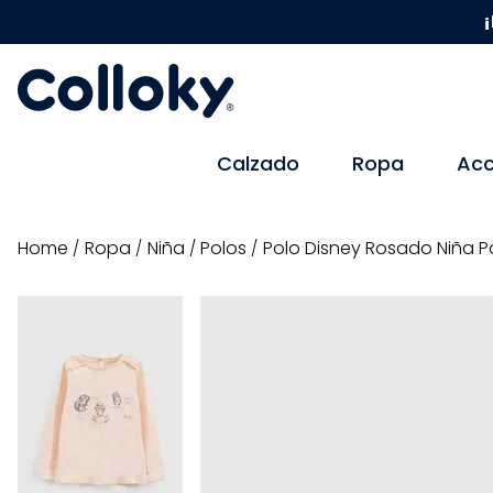
¡
Calzado
Ropa
Acc
ropa
niña
polos
Polo Disney Rosado Niña P