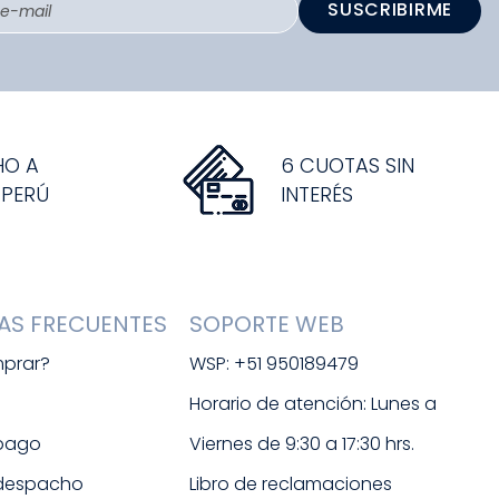
SUSCRIBIRME
HO A
6 CUOTAS SIN
 PERÚ
INTERÉS
AS FRECUENTES
SOPORTE WEB
prar?
WSP: +51 950189479
s
Horario de atención: Lunes a 
 pago
Viernes de 9:30 a 17:30 hrs. 
 despacho
Libro de reclamaciones