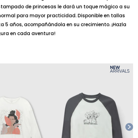
estampado de princesas le dará un toque mágico a su
e normal para mayor practicidad. Disponible en tallas
a 5 años, acompañándola en su crecimiento. ¡Hazla
egura en cada aventura!
Ta