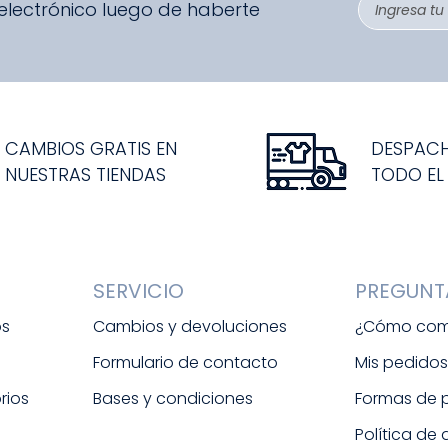
 electrónico luego de haberte
CAMBIOS GRATIS EN
DESPAC
NUESTRAS TIENDAS
TODO EL
SERVICIO
PREGUNT
os
Cambios y devoluciones
¿Cómo com
Formulario de contacto
Mis pedido
rios
Bases y condiciones
Formas de
Política de