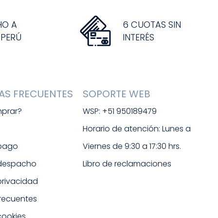
HO A
6 CUOTAS SIN
 PERÚ
INTERÉS
AS FRECUENTES
SOPORTE WEB
prar?
WSP: +51 950189479
s
Horario de atención: Lunes a 
 pago
Viernes de 9:30 a 17:30 hrs. 
 despacho
Libro de reclamaciones
 privacidad
frecuentes
cookies