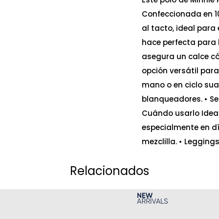
Confeccionada en 1
al tacto, ideal para
hace perfecta para 
asegura un calce có
opción versátil par
mano o en ciclo sua
blanqueadores. • Se
Cuándo usarlo Ideal
especialmente en dí
mezclilla. • Legging
Relacionados