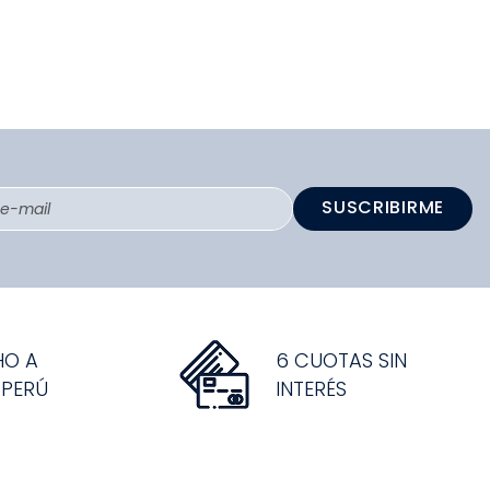
SUSCRIBIRME
HO A
6 CUOTAS SIN
 PERÚ
INTERÉS