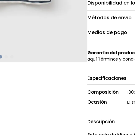
Disponibilidad en l
Métodos de envío
Medios de pago
Garantía del produc
aquí
Términos y condi
Especificaciones
Composición
100
Ocasión
Dis
Descripción
Este polo de Minnie