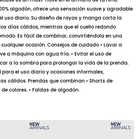
00% algodón, ofrece una sensación suave y agradable
 el uso diario. Su diseño de rayas y manga corta la
los días cálidos, mientras que el cuello redondo
modo. Es fácil de combinar, convirtiéndola en una
a cualquier ocasión. Consejos de cuidado • Lavar a
ve a máquina con agua fría. • Evitar el uso de
car a la sombra para prolongar la vida de la prenda.
 para el uso diario y ocasiones informales,
as cálidos. Prendas que combinan • Shorts de
s de colores. • Faldas de algodón.