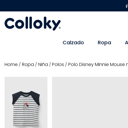
¡
Calzado
Ropa
A
ropa
niña
polos
Polo Disney Minnie Mouse n