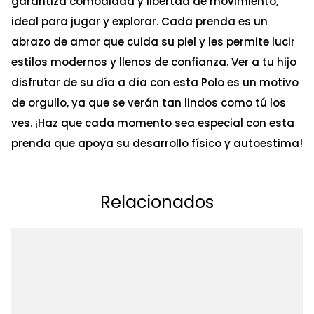
garantiza comodidad y libertad de movimiento,
ideal para jugar y explorar. Cada prenda es un
abrazo de amor que cuida su piel y les permite lucir
estilos modernos y llenos de confianza. Ver a tu hijo
disfrutar de su día a día con esta Polo es un motivo
de orgullo, ya que se verán tan lindos como tú los
ves. ¡Haz que cada momento sea especial con esta
prenda que apoya su desarrollo físico y autoestima!
Relacionados
Ta