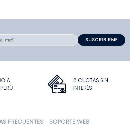
SUSCRIBIRME
HO A
6 CUOTAS SIN
 PERÚ
INTERÉS
AS FRECUENTES
SOPORTE WEB