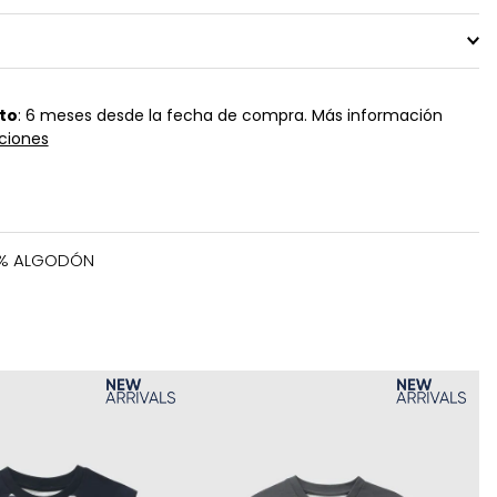
to
: 6 meses desde la fecha de compra. Más información
ciones
0% ALGODÓN
Ta