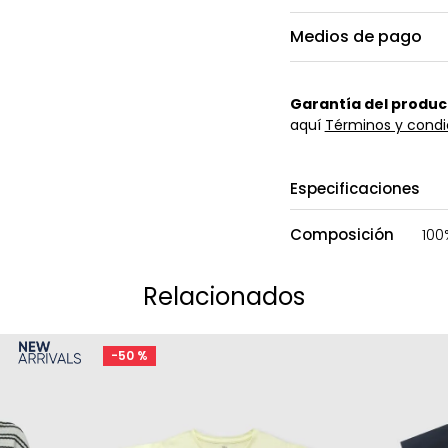
Medios de pago
Garantía del produc
aquí
Términos y condi
Especificaciones
Composición
10
Relacionados
-
50 %