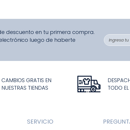
 de descuento en tu primera compra.
 electrónico luego de haberte
CAMBIOS GRATIS EN
DESPAC
NUESTRAS TIENDAS
TODO EL
SERVICIO
PREGUNT