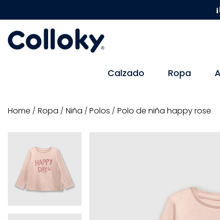
¡
Calzado
Ropa
A
ropa
niña
polos
Polo de niña happy rose