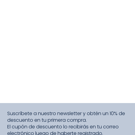
Suscríbete a nuestro newsletter y obtén un 10% de
descuento en tu primera compra.
El cupón de descuento lo recibirás en tu correo
electrónico luego de haberte registrado.