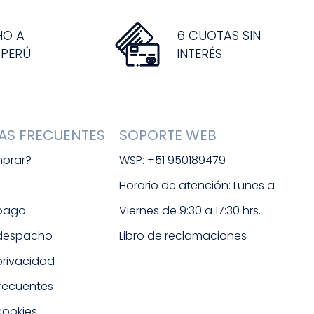
HO A
6 CUOTAS SIN
 PERÚ
INTERÉS
AS FRECUENTES
SOPORTE WEB
prar?
WSP: +51 950189479
s
Horario de atención: Lunes a 
 pago
Viernes de 9:30 a 17:30 hrs. 
 despacho
Libro de reclamaciones
 privacidad
frecuentes
cookies