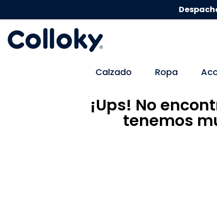
Despacho
Calzado
Ropa
Acc
¡Ups! No encont
tenemos mu