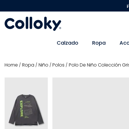
¡
Calzado
Ropa
Acc
ropa
niño
polos
Polo De Niño Colección Gri