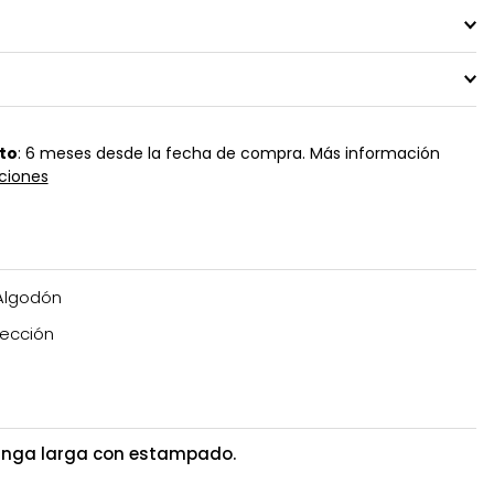
to
: 6 meses desde la fecha de compra. Más información
ciones
Algodón
ección
anga larga con estampado.