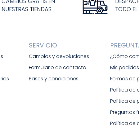
CAMBIOS GRATIS EN
DESPAC
NUESTRAS TIENDAS
TODO EL
SERVICIO
PREGUNT
os
Cambios y devoluciones
¿Cómo com
Formulario de contacto
Mis pedido
rios
Bases y condiciones
Formas de
Política de
Política de
Preguntas 
Política de 