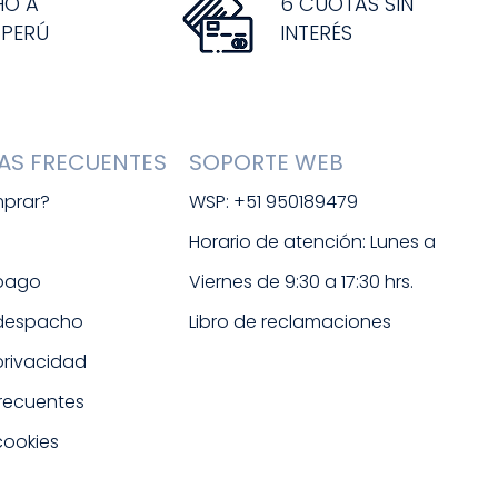
HO A
6 CUOTAS SIN
 PERÚ
INTERÉS
AS FRECUENTES
SOPORTE WEB
prar?
WSP: +51 950189479
s
Horario de atención: Lunes a 
 pago
Viernes de 9:30 a 17:30 hrs. 
 despacho
Libro de reclamaciones
 privacidad
frecuentes
cookies