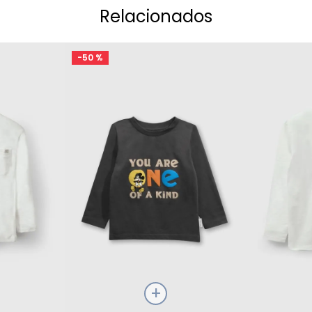
Relacionados
-
50 %