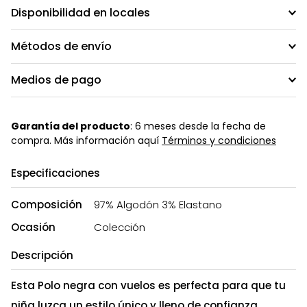
Disponibilidad en locales
Métodos de envío
Medios de pago
Garantía del producto
: 6 meses desde la fecha de
compra. Más información aquí
Términos y condiciones
Especificaciones
Composición
97% Algodón 3% Elastano
Ocasión
Colección
Descripción
Esta Polo negra con vuelos es perfecta para que tu
niña luzca un estilo único y lleno de confianza.