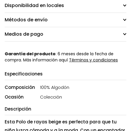
Disponibilidad en locales
Métodos de envío
Medios de pago
Garantía del producto
: 6 meses desde la fecha de
compra. Más información aquí
Términos y condiciones
Especificaciones
Composición
100% Algodón
Ocasión
Colección
Descripción
Esta Polo de rayas beige es perfecta para que tu
niña luzca cómoda y a la moda. Con un encantador