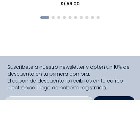
S/
59
.
00
COMPRAR
Suscríbete a nuestro newsletter y obtén un 10% de
descuento en tu primera compra.
El cupón de descuento lo recibirás en tu correo
electrónico luego de haberte registrado.
SUSCRIBIRME
PAGO SEGURO COMPRA FÁCIL