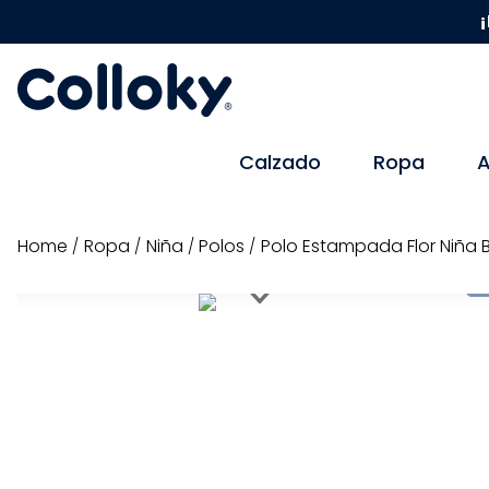
¡
Calzado
Ropa
A
ropa
niña
polos
Polo Estampada Flor Niña 