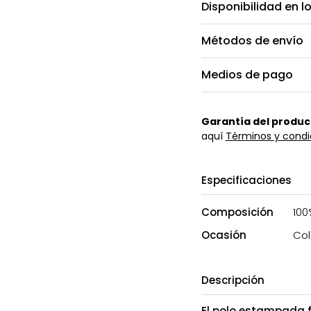
Disponibilidad en l
Métodos de envío
Medios de pago
Garantía del produc
aquí
Términos y condi
Especificaciones
Composición
100
Ocasión
Col
Descripción
El polo estampada f