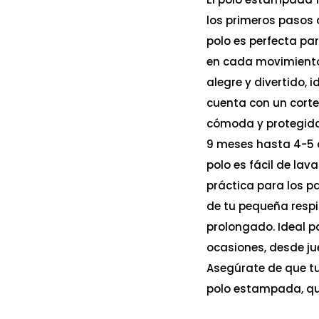
los primeros pasos 
polo es perfecta pa
en cada movimiento
alegre y divertido, 
cuenta con un cort
cómoda y protegida 
9 meses hasta 4-5 añ
polo es fácil de lav
práctica para los p
de tu pequeña respi
prolongado. Ideal pa
ocasiones, desde ju
Asegúrate de que t
polo estampada, que