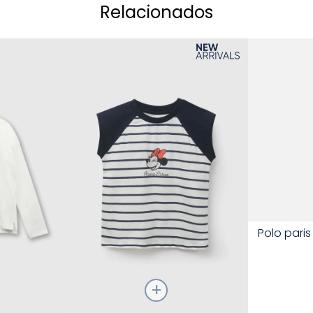
Relacionados
Talla
Polo pari
Elige una 