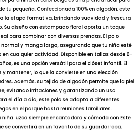
de tu pequeña. Confeccionada 100% en algodón, este
ra la etapa formativa, brindando suavidad y frescura
. Su diseño con estampado floral aporta un toque
ideal para combinar con diversas prendas. El polo
e normal y manga larga, asegurando que tu niña esté
en cualquier actividad. Disponible en tallas desde 6-
os, es una opción versátil para el clóset infantil. El
ar y mantener, lo que la convierte en una elección
adres. Además, su tejido de algodón permite que la piel
re, evitando irritaciones y garantizando un uso
ra el día a día, este polo se adapta a diferentes
egos en el parque hasta reuniones familiares.
u niña luzca siempre encantadora y cómoda con Este
 se convertirá en un favorito de su guardarropa.