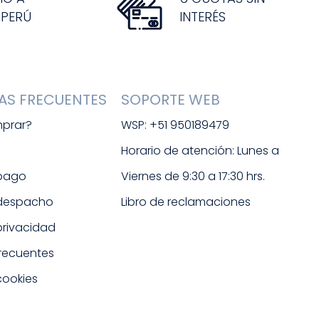
 PERÚ
INTERÉS
AS FRECUENTES
SOPORTE WEB
prar?
WSP: +51 950189479
s
Horario de atención: Lunes a 
 pago
Viernes de 9:30 a 17:30 hrs. 
 despacho
Libro de reclamaciones
 privacidad
frecuentes
cookies